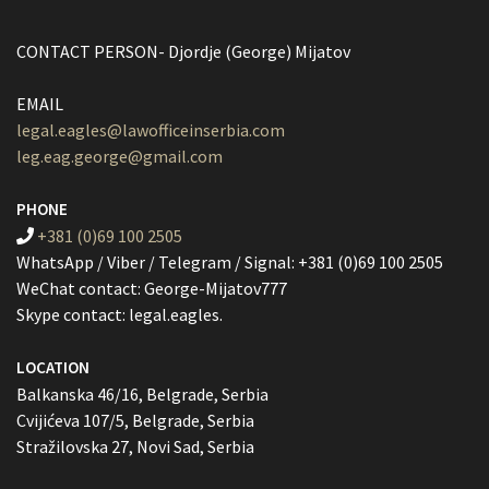
CONTACT PERSON- Djordje (George) Mijatov
EMAIL
legal.eagles@lawofficeinserbia.com
leg.eag.george@gmail.com
PHONE
+381 (0)69 100 2505
WhatsApp / Viber / Telegram / Signal: +381 (0)69 100 2505
WeChat contact: George-Mijatov777
Skype contact: legal.eagles.
LOCATION
Balkanska 46/16, Belgrade, Serbia
Cvijićeva 107/5, Belgrade, Serbia
Stražilovska 27, Novi Sad, Serbia